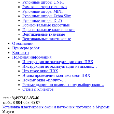
Рулонные шторы UNI-1
Римские шторы с тканью
Рулонные шторы MINI
Рулонные шторы Zebra Slim
Рулонные шторы D-25
Горизонтальные кассетные
Горизонтальные классические
Вертикальные тканевые
Вертикальные пластиковые
О компании
Примеры работ
Контакты
Полезная информация
Инструкция по эксплуатации окон ПВХ
Инструкция по эксплуатации натяжных…
Что такое окно ПВХ
Этапы проведения монтажа окон ПВХ
Почему окна «плачут»…
Рекомендации по правильному выбору окон…
Отзывы клиентов
тел.: 8(49234)3-85-40
моб.: 8-904-658-45-07
Установка пластиковых окон и натяжных потолков в Муроме
Услуги