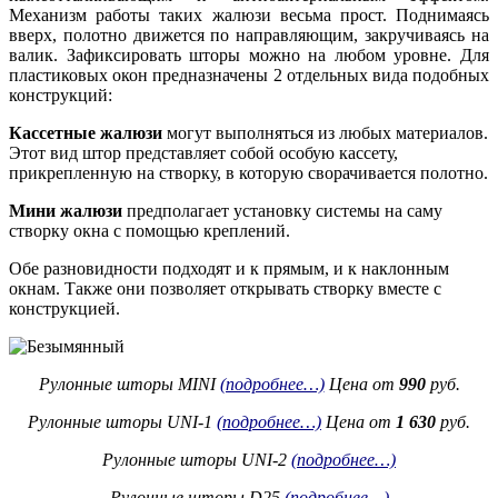
Механизм работы таких жалюзи весьма прост. Поднимаясь
вверх, полотно движется по направляющим, закручиваясь на
валик. Зафиксировать шторы можно на любом уровне. Для
пластиковых окон предназначены 2 отдельных вида подобных
конструкций:
Кассетные жалюзи
могут выполняться из любых материалов.
Этот вид штор представляет собой особую кассету,
прикрепленную на створку, в которую сворачивается полотно.
Мини жалюзи
предполагает установку системы на саму
створку окна с помощью креплений.
Обе разновидности подходят и к прямым, и к наклонным
окнам. Также они позволяет открывать створку вместе с
конструкцией.
Рулонные шторы MINI
(подробнее…)
Цена от
990
руб.
Рулонные шторы UNI-1
(подробнее…)
Цена от
1 630
руб.
Рулонные шторы UNI-2
(подробнее…)
Рулонные шторы D25
(подробнее…)