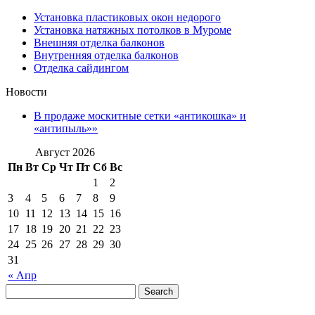
Установка пластиковых окон недорого
Установка натяжных потолков в Муроме
Внешняя отделка балконов
Внутренняя отделка балконов
Отделка сайдингом
Новости
В продаже москитные сетки «антикошка» и
«антипыль»»
Август 2026
Пн
Вт
Ср
Чт
Пт
Сб
Вс
1
2
3
4
5
6
7
8
9
10
11
12
13
14
15
16
17
18
19
20
21
22
23
24
25
26
27
28
29
30
31
« Апр