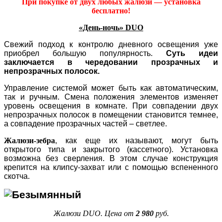
При покупке от двух любых жалюзи — установка
бесплатно!
«День-ночь» DUO
Свежий подход к контролю дневного освещения уже
приобрел большую популярность.
Суть идеи
заключается в
чередовании прозрачных и
непрозрачных полосок.
Управление системой может быть как автоматическим,
так и ручным. Смена положения элементов изменяет
уровень освещения в комнате. При совпадении двух
непрозрачных полосок в помещении становится темнее,
а совпадение прозрачных частей – светлее.
Жалюзи-зебра
, как еще их называют, могут быть
открытого типа и закрытого (кассетного). Установка
возможна без сверления. В этом случае конструкция
крепится на клипсу-захват или с помощью вспененного
скотча.
Жалюзи DUO. Цена от
2 980
руб.