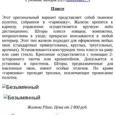
Плиссе
Этот оригинальный вариант представляет собой тканевое
полотно, собранное в «гармошку». Жалюзи крепятся к
карнизу, управление осуществляется вручную либо
дистанционно. Шторы плиссе изящны, компактны,
неприхотливы в уходе, прекрасно вписываются в любой
интерьер. Этот тип жалюзи подходит для оформления любых
окон (стандартных прямоугольных, круглых, треугольных,
арочных). Устанавливаются конструкции типа плиссе на раму
или само стекло. Крепление осуществляется с помощью 2-
хстороннего скотча или кронштейнов. Допускается и
установка в простенок. Шторы, предназначенные для
наклонных окон, имеют особые отличия. По краям
«гармошки» проходят тросики, исключающие провисание
полотна.
Жалюзи Plisse. Цена от 2 800 руб.