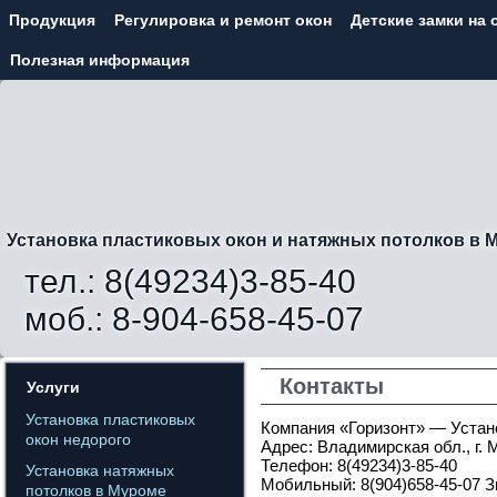
Продукция
Регулировка и ремонт окон
Детские замки на 
Полезная информация
Установка пластиковых окон и натяжных потолков в 
тел.: 8(49234)3-85-40
моб.: 8-904-658-45-07
Контакты
Услуги
Установка пластиковых
Компания «Горизонт» — Устано
окон недорого
Адрес: Владимирская обл., г. 
Телефон: 8(49234)3-85-40
Установка натяжных
Мобильный: 8(904)658-45-07 З
потолков в Муроме