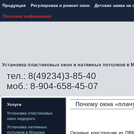
Продукция
Регулировка и ремонт окон
Детские замки на 
Полезная информация
Установка пластиковых окон и натяжных потолков в 
тел.: 8(49234)3-85-40
моб.: 8-904-658-45-07
Почему окна «пла
Услуги
Установка пластиковых
окон недорого
Установка натяжных
потолков в Муроме
Оконные конструкции из ПВХ